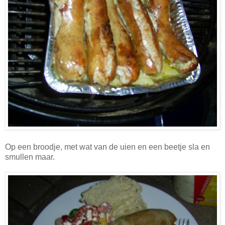
Op een broodje, met wat van de uien en een beetje sla en
smullen maar.