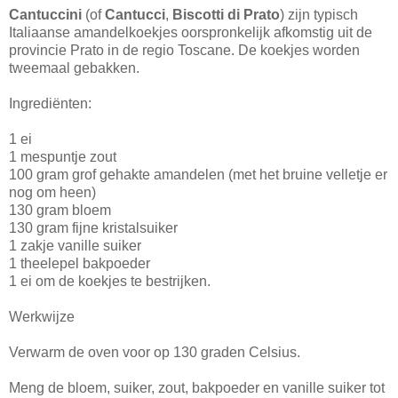
Cantuccini
(of
Cantucci
,
Biscotti di Prato
) zijn typisch
Italiaanse amandelkoekjes oorspronkelijk afkomstig uit de
provincie Prato in de regio Toscane. De koekjes worden
tweemaal gebakken.
Ingrediënten:
1 ei
1 mespuntje zout
100 gram grof gehakte amandelen (met het bruine velletje er
nog om heen)
130 gram bloem
130 gram fijne kristalsuiker
1 zakje vanille suiker
1 theelepel bakpoeder
1 ei om de koekjes te bestrijken.
Werkwijze
Verwarm de oven voor op 130 graden Celsius.
Meng de bloem, suiker, zout, bakpoeder en vanille suiker tot