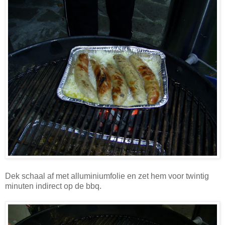
Dek schaal af met alluminiumfolie en zet hem voor twintig
minuten indirect op de bbq.