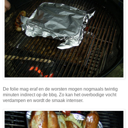
De folie mag eraf en de worsten mogen nogmaals twintig
minuten indirect op de bbq. Zo kan het overbodige vocht
verdampen en wordt de smaak intenser.