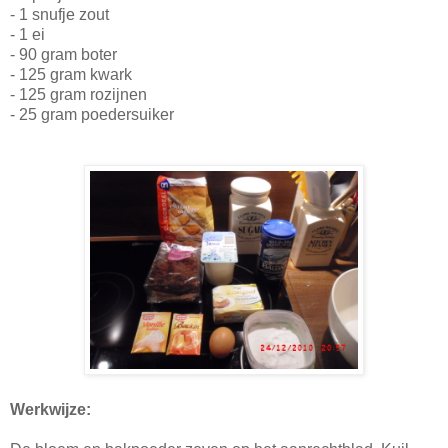
- 1 snufje zout
- 1 ei
- 90 gram boter
- 125 gram kwark
- 125 gram rozijnen
- 25 gram poedersuiker
Werkwijze: