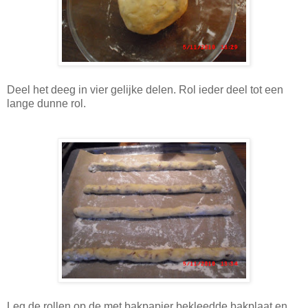
Deel het deeg in vier gelijke delen. Rol ieder deel tot een
lange dunne rol.
Leg de rollen op de met bakpapier bekleedde bakplaat en