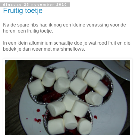
dinsdag 23 november 2010
Fruitig toetje
Na de spare ribs had ik nog een kleine verrassing voor de
heren, een fruitig toetje.
In een klein alluminium schaaltje doe je wat rood fruit en die
bedek je dan weer met marshmellows.