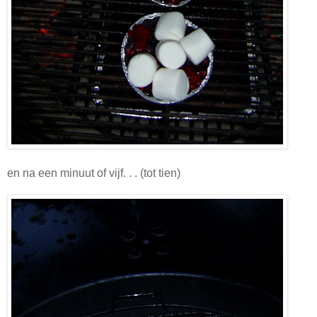
en na een minuut of vijf. . . (tot tien)