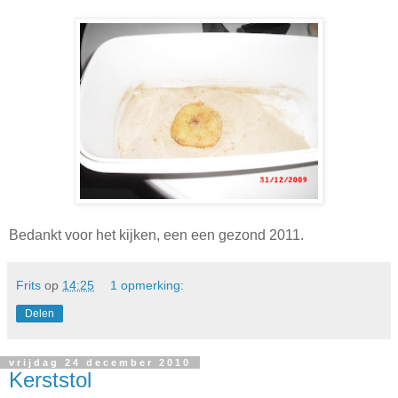
Bedankt voor het kijken, een een gezond 2011.
Frits
op
14:25
1 opmerking:
Delen
vrijdag 24 december 2010
Kerststol