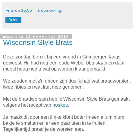
Frits
op
15:56
1 opmerking:
Delen
maandag 22 november 2010
Wisconsin Style Brats
Deze zondag ben ik bij een vriend in Grimbergen langs
geweest. Hij had nog een oude Weber bbq staan en daar
moest hoog nodig wat op worden klaar gemaakt.
We zouden met z'n drieen zijn dus ik had wat braadworsten,
twee ribjes en wat fruit mee genomen.
Met de braadworsten heb ik Wisconsin Style Brats gemaakt
volgens het recept van
noskos.
Je maakt dit door een flinke klont boter in een alluminium
bakje te smelten en er een paar uien in te fruiten.
Tegelijkertijd braad je de worsten aan.