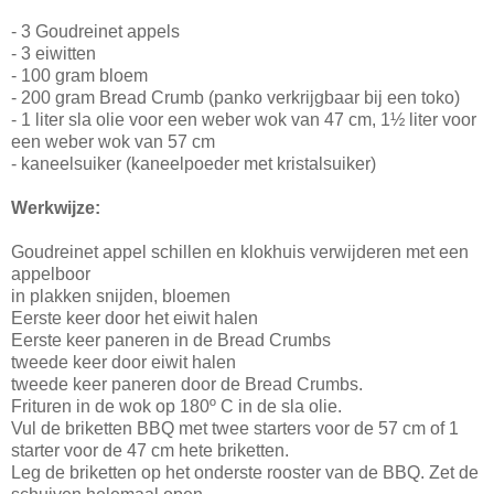
- 3 Goudreinet appels
- 3 eiwitten
- 100 gram bloem
- 200 gram Bread Crumb (panko verkrijgbaar bij een toko)
- 1 liter sla olie voor een weber wok van 47 cm, 1½ liter voor
een weber wok van 57 cm
- kaneelsuiker (kaneelpoeder met kristalsuiker)
Werkwijze:
Goudreinet appel schillen en klokhuis verwijderen met een
appelboor
in plakken snijden, bloemen
Eerste keer door het eiwit halen
Eerste keer paneren in de Bread Crumbs
tweede keer door eiwit halen
tweede keer paneren door de Bread Crumbs.
Frituren in de wok op 180º C in de sla olie.
Vul de briketten BBQ met twee starters voor de 57 cm of 1
starter voor de 47 cm hete briketten.
Leg de briketten op het onderste rooster van de BBQ. Zet de