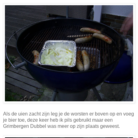
Als de uien zacht zijn leg je de worsten er boven op en voeg
je bier toe, deze keer heb ik pils gebruikt maar een
Grimbergen Dubbel was meer op zijn plaats geweest.