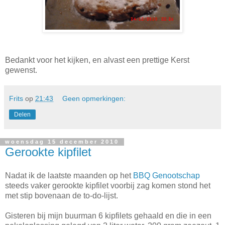
Bedankt voor het kijken, en alvast een prettige Kerst
gewenst.
Frits
op
21:43
Geen opmerkingen:
Delen
woensdag 15 december 2010
Gerookte kipfilet
Nadat ik de laatste maanden op het
BBQ Genootschap
steeds vaker gerookte kipfilet voorbij zag komen stond het
met stip bovenaan de to-do-lijst.
Gisteren bij mijn buurman 6 kipfilets gehaald en die in een