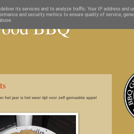
eliver its services and to analyze traffic. Your IP address and 
ormance and security metrics to ensure quality of service, gen
wood BBQ
abuse.
ts
 het jaar is het weer tijd voor zelf gemaakte appel