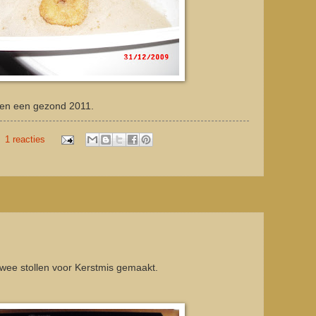
 een een gezond 2011.
1 reacties
wee stollen voor Kerstmis gemaakt.