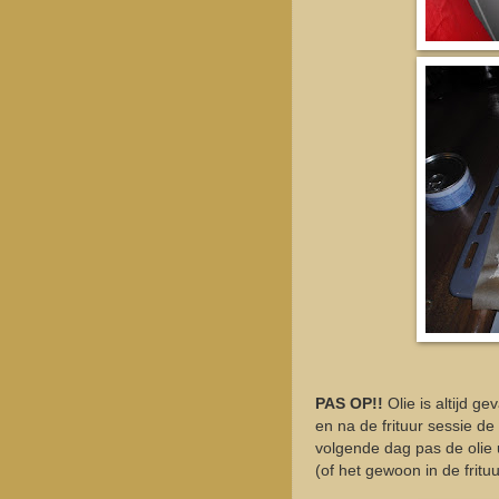
PAS OP!!
Olie is altijd g
en na de frituur sessie d
volgende dag pas de olie 
(of het gewoon in de fritu