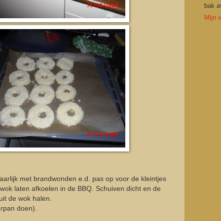
bak a
Mijn v
evaarlijk met brandwonden e.d. pas op voor de kleintjes
e wok laten afkoelen in de BBQ. Schuiven dicht en de
uit de wok halen.
urpan doen).