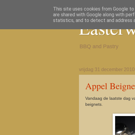
This site uses cookies from Google to d
are shared with Google along with perf
Easter
statistics, and to detect and address 
BBQ and Pastry
vrijdag 31 december 2010
Appel Beigne
Vandaag de laatste dag van
beignets
.