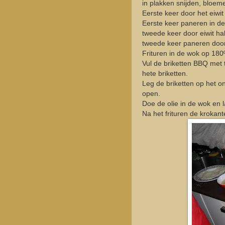
in plakken snijden, bloem
Eerste keer door het eiwit
Eerste keer paneren in d
tweede keer door eiwit ha
tweede keer paneren doo
Frituren in de wok op 180º 
Vul de briketten BBQ met 
hete briketten.
Leg de briketten op het o
open.
Doe de olie in de wok en 
Na het frituren de krokant