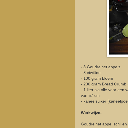
- 3 Goudreinet appels
- 3 eiwitten
- 100 gram bloem
- 200 gram Bread Crumb (p
- 1 liter sla olie voor ee
van 57 cm
- kaneelsuiker (kaneelpoed
Werkwijze:
Goudreinet appel schillen