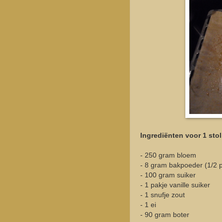
Ingrediënten voor 1 stol
- 250 gram bloem
- 8 gram bakpoeder (1/2 p
- 100 gram suiker
- 1 pakje vanille suiker
- 1 snufje zout
- 1 ei
- 90 gram boter