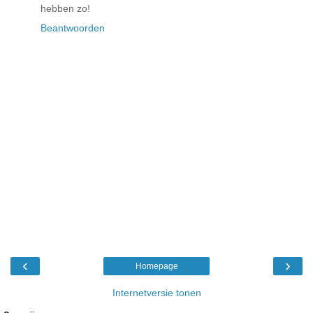
hebben zo!
Beantwoorden
‹
›
Homepage
Internetversie tonen