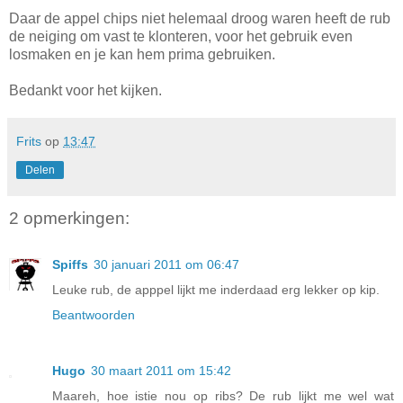
Daar de appel chips niet helemaal droog waren heeft de rub
de neiging om vast te klonteren, voor het gebruik even
losmaken en je kan hem prima gebruiken.
Bedankt voor het kijken.
Frits
op
13:47
Delen
2 opmerkingen:
Spiffs
30 januari 2011 om 06:47
Leuke rub, de apppel lijkt me inderdaad erg lekker op kip.
Beantwoorden
Hugo
30 maart 2011 om 15:42
Maareh, hoe istie nou op ribs? De rub lijkt me wel wat