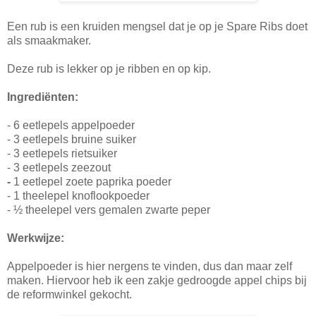
Een rub is een kruiden mengsel dat je op je Spare Ribs doet
als smaakmaker.
Deze rub is lekker op je ribben en op kip.
Ingrediënten:
- 6 eetlepels appelpoeder
- 3 eetlepels bruine suiker
- 3 eetlepels rietsuiker
- 3 eetlepels zeezout
-
1 eetlepel zoete paprika poeder
- 1 theelepel knoflookpoeder
- ½ theelepel vers gemalen zwarte peper
Werkwijze:
Appelpoeder is hier nergens te vinden, dus dan maar zelf
maken. Hiervoor heb ik een zakje gedroogde appel chips bij
de reformwinkel gekocht.