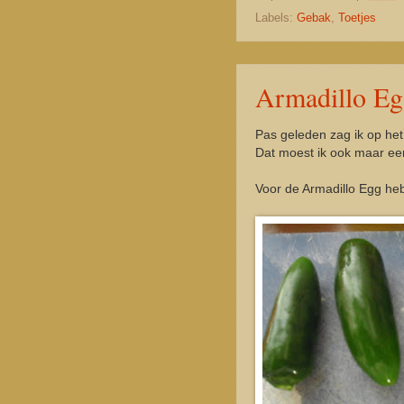
Labels:
Gebak
,
Toetjes
Armadillo Eg
Pas geleden zag ik op he
Dat moest ik ook maar ee
Voor de Armadillo Egg he