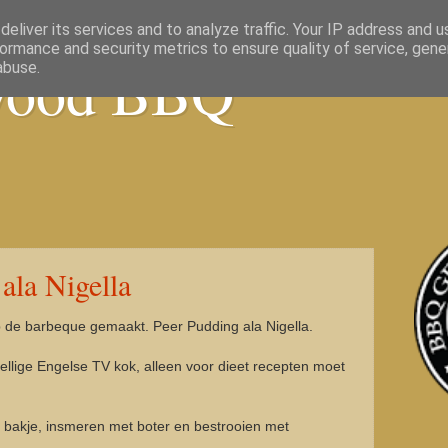
eliver its services and to analyze traffic. Your IP address and 
ormance and security metrics to ensure quality of service, gen
wood BBQ
abuse.
ala Nigella
p de barbeque gemaakt. Peer Pudding ala Nigella.
ellige Engelse TV kok, alleen voor dieet recepten moet
bakje, insmeren met boter en bestrooien met