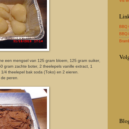
Vis e
Lin
BBQ 
BBQ-
Bram
Vol
ne een mengsel van 125 gram bloem, 125 gram suiker,
 gram zachte boter, 2 theelepels vanille extract, 1
 1/4 theelepel bak soda (Toko) en 2 eieren.
 de peren.
Blo