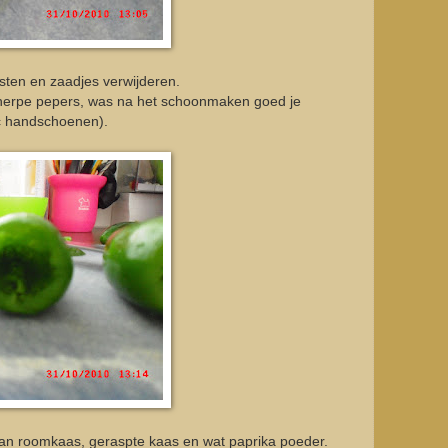
sten en zaadjes verwijderen.
scherpe pepers, was na het schoonmaken goed je
ic handschoenen).
an roomkaas, geraspte kaas en wat paprika poeder.