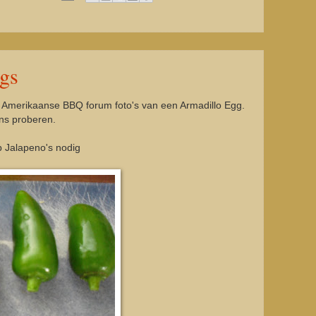
gs
t Amerikaanse BBQ forum foto's van een Armadillo Egg.
ns proberen.
b Jalapeno's nodig