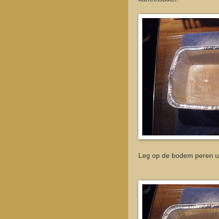
Leg op de bodem peren uit