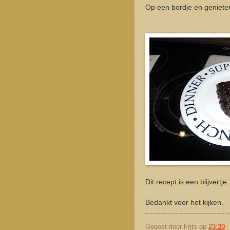
Op een bordje en geniete
Dit recept is een blijvertje.
Bedankt voor het kijken.
Gepost door
Frits
op
23:39