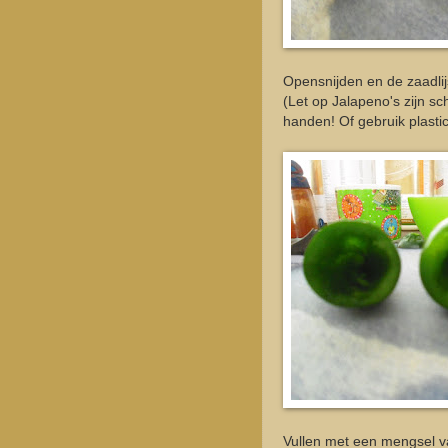
Opensnijden en de zaadlij
(Let op Jalapeno's zijn 
handen! Of gebruik plast
Vullen met een mengsel v