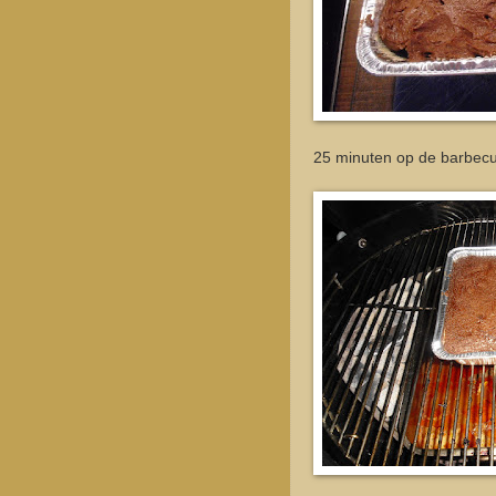
25 minuten op de barbecu