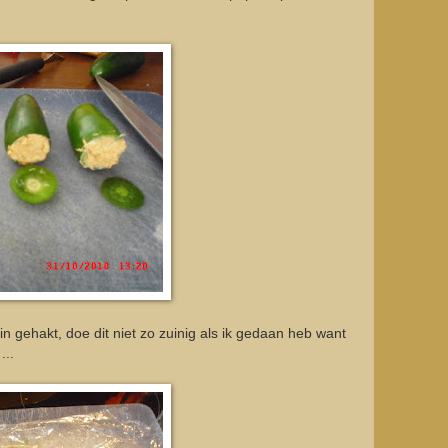
n gehakt, doe dit niet zo zuinig als ik gedaan heb want
...